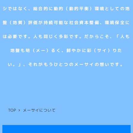
シではなく、総合的に動的（動的平衡）環境としての地
盤（地質）評価が持続可能な社会資本整備、環境保全に
は必要です。人も同じく多彩です。だからこそ、「人も
地盤も明（メー）るく、鮮やかに彩（サイ）りた
い。」、それがもうひとつのメーサイの想いです。
TOP
メーサイについて